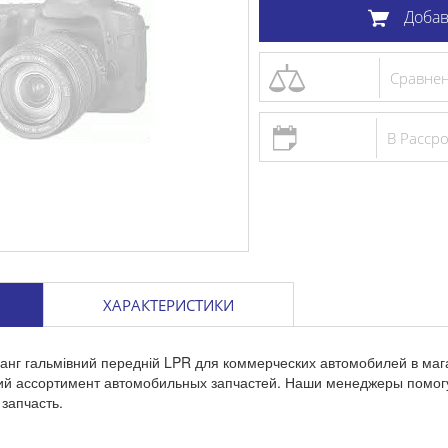
Добав
Сравне
В Расср
ХАРАКТЕРИСТИКИ
анг гальмівний передній LPR для коммерческих автомобилей в ма
кий ассортимент автомобильных запчастей. Наши менеджеры помог
запчасть.