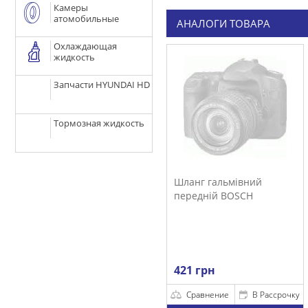
Камеры
атомобильные
АНАЛОГИ ТОВАРА
Охлаждающая
жидкость
Запчасти HYUNDAI HD
Тормозная жидкость
Шланг гальмівний
передній BOSCH
421 грн
Сравнение
В Рассрочку