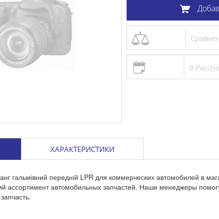
Добав
Сравне
В Расср
ХАРАКТЕРИСТИКИ
анг гальмівний передній LPR для коммерческих автомобилей в ма
кий ассортимент автомобильных запчастей. Наши менеджеры помог
запчасть.