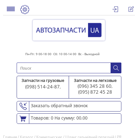
Пн-Пт: 9 00-18 00 Сб: 10 00-14 00 Вс - Выходной
Запчасти на грузовые
Запчасти на легковые
(096) 345 28 60
(098) 514-24-87
,
,
(095) 872 45 2
8
Заказать обратный звонок
Товаров: 0
На сумму: 00.00
Главная
/
Каталог
/
Коммерческие
/
Шланг гальмівний передній LPR