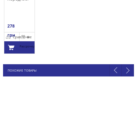
TRUCKTEC
278
грн
Сравнение
В
Рассрочку
Добавить в
ПОХОЖИЕ ТОВАРЫ
корзину