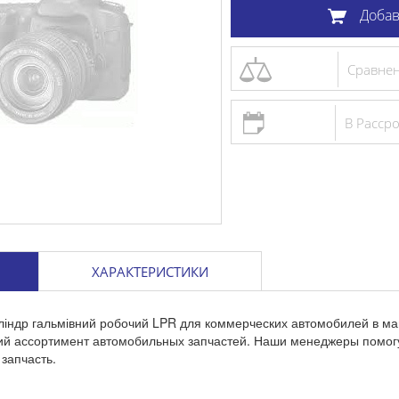
Добав
Сравне
В Расср
ХАРАКТЕРИСТИКИ
ліндр гальмівний робочий LPR для коммерческих автомобилей в м
кий ассортимент автомобильных запчастей. Наши менеджеры помог
запчасть.