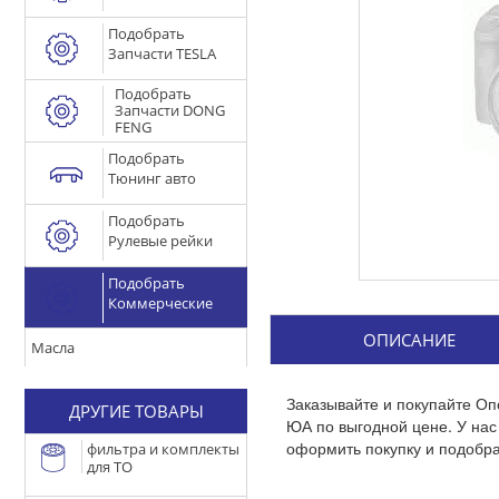
Подобрать
Запчасти TESLA
Подобрать
Запчасти DONG
FENG
Подобрать
Тюнинг авто
Подобрать
Рулевые рейки
Подобрать
Коммерческие
ОПИСАНИЕ
Масла
Заказывайте и покупайте О
ДРУГИЕ ТОВАРЫ
ЮА по выгодной цене. У на
оформить покупку и подобра
фильтра и комплекты
для ТО