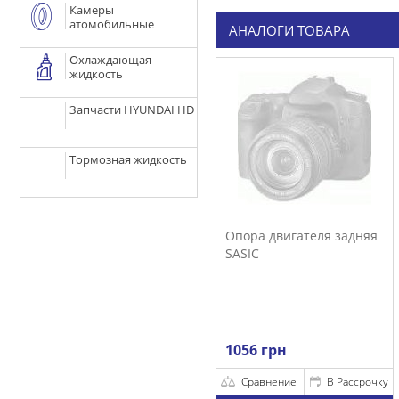
Камеры
атомобильные
АНАЛОГИ ТОВАРА
Охлаждающая
жидкость
Запчасти HYUNDAI HD
Тормозная жидкость
Опора двигателя задняя
SASIC
1056 грн
Сравнение
В Рассрочку