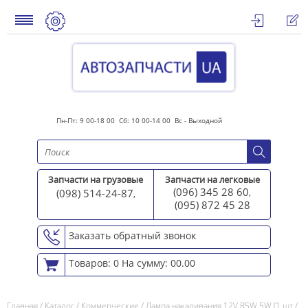
Пн-Пт: 9 00-18 00 Сб: 10 00-14 00 Вс - Выходной
Запчасти на грузовые
Запчасти на легковые
(096) 345 28 60
(098) 514-24-87
,
,
(095) 872 45 2
8
Заказать обратный звонок
Товаров: 0
На сумму: 00.00
Главная
/
Каталог
/
Коммерческие
/
Лампа накаливания 12V R5W 5W (1 шт./