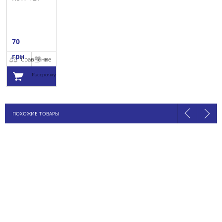
5W OSRAM
70
грн
Сравнение
В
Рассрочку
Добавить в
ПОХОЖИЕ ТОВАРЫ
корзину