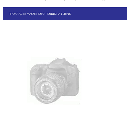
ПРОКЛАДКА МАСЛЯНОГО ПОДДОНА ELRING