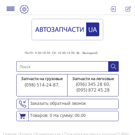
Пн-Пт: 9 00-18 00 Сб: 10 00-14 00 Вс - Выходной
Запчасти на грузовые
Запчасти на легковые
(096) 345 28 60
(098) 514-24-87
,
,
(095) 872 45 2
8
Заказать обратный звонок
Товаров: 0
На сумму: 00.00
Главная
/
Каталог
/
Коммерческие
/
Прокладка масляного поддона ELRING