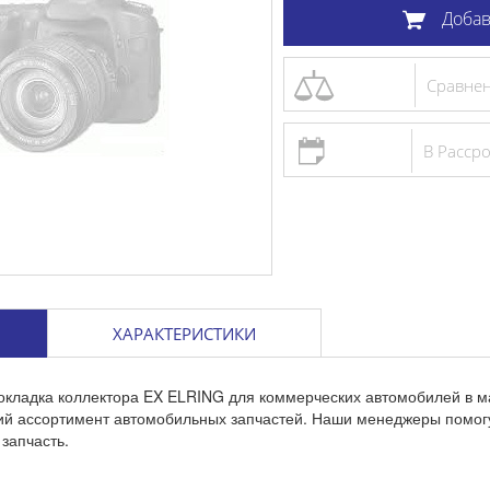
Добав
Сравне
В Расср
ХАРАКТЕРИСТИКИ
окладка коллектора EX ELRING для коммерческих автомобилей в м
кий ассортимент автомобильных запчастей. Наши менеджеры помог
запчасть.