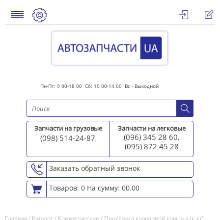
Пн-Пт: 9 00-18 00 Сб: 10 00-14 00 Вс - Выходной
Запчасти на грузовые
Запчасти на легковые
(096) 345 28 60
(098) 514-24-87
,
,
(095) 872 45 2
8
Заказать обратный звонок
Товаров: 0
На сумму: 00.00
Главная
/
Каталог
/
Коммерческие
/
Прокладка клапанной крышки (к-кт)