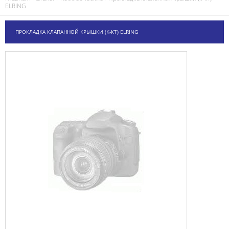
ELRING
ПРОКЛАДКА КЛАПАННОЙ КРЫШКИ (К-КТ) ELRING