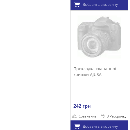
Добавить в корзину
Прокладка клапанної
кришки AJUSA
242 грн
Сравнение
В Рассрочку
Добавить в корзину