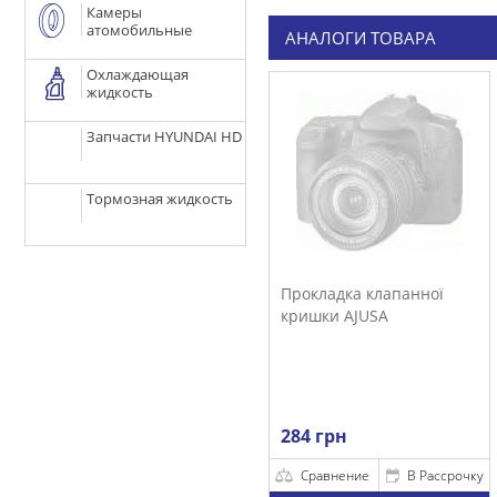
Камеры
атомобильные
АНАЛОГИ ТОВАРА
Охлаждающая
жидкость
Запчасти HYUNDAI HD
Тормозная жидкость
Прокладка клапанної
кришки AJUSA
284 грн
Сравнение
В Рассрочку