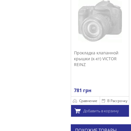
Прокладка клапанной
крышки (к-кт) VICTOR
REINZ
781 грн
Сравнение
В Рассрочку
Добавить в корзину
ПОХОЖИЕ ТОВАРЫ