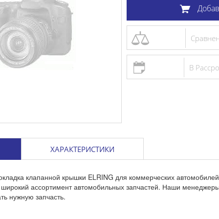
Добав
Сравне
В Расср
ХАРАКТЕРИСТИКИ
окладка клапанной крышки ELRING для коммерческих автомобилей 
с широкий ассортимент автомобильных запчастей. Наши менеджеры
ть нужную запчасть.