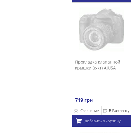
Прокладка клапанной
крышки (к-кт) AJUSA
719 грн
Сравнение
В Рассрочку
Добавить в корзину