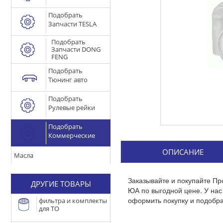
Подобрать
Запчасти TESLA
Подобрать
Запчасти DONG
FENG
Подобрать
Тюнинг авто
Подобрать
Рулевые рейки
Подобрать
Коммерческие
ОПИСАНИЕ
Масла
Заказывайте и покупайте Пр
ДРУГИЕ ТОВАРЫ
ЮА по выгодной цене. У на
оформить покупку и подобра
фильтра и комплекты
для ТО