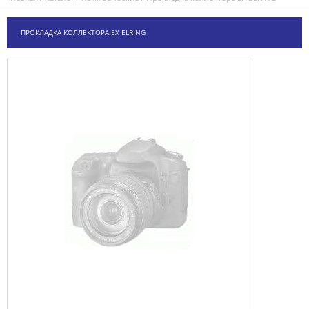
ПРОКЛАДКА КОЛЛЕКТОРА EX ELRING