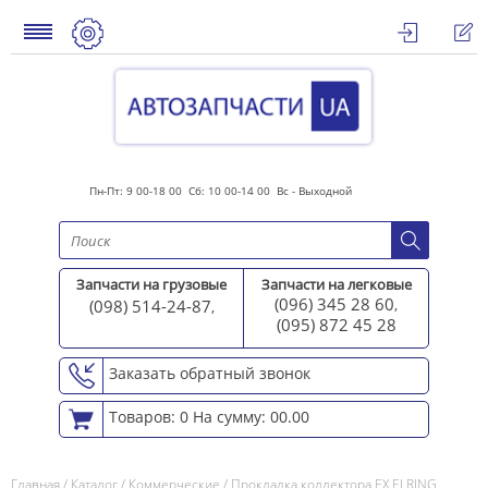
Пн-Пт: 9 00-18 00 Сб: 10 00-14 00 Вс - Выходной
Запчасти на грузовые
Запчасти на легковые
(096) 345 28 60
(098) 514-24-87
,
,
(095) 872 45 2
8
Заказать обратный звонок
Товаров: 0
На сумму: 00.00
Главная
/
Каталог
/
Коммерческие
/
Прокладка коллектора EX ELRING