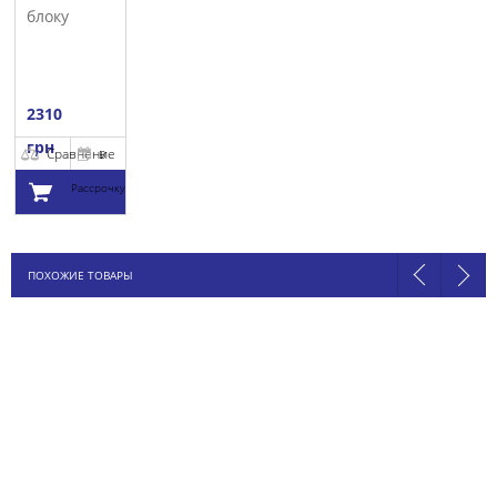
блоку
циліндрів
AJUSA
2310
грн
Сравнение
В
Рассрочку
Добавить в
ПОХОЖИЕ ТОВАРЫ
корзину