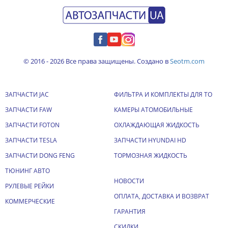
© 2016 - 2026 Все права защищены. Создано в
Seotm.com
ЗАПЧАСТИ JAC
ФИЛЬТРА И КОМПЛЕКТЫ ДЛЯ ТО
ЗАПЧАСТИ FAW
КАМЕРЫ АТОМОБИЛЬНЫЕ
ЗАПЧАСТИ FOTON
ОХЛАЖДАЮЩАЯ ЖИДКОСТЬ
ЗАПЧАСТИ TESLA
ЗАПЧАСТИ HYUNDAI HD
ЗАПЧАСТИ DONG FENG
ТОРМОЗНАЯ ЖИДКОСТЬ
ТЮНИНГ АВТО
НОВОСТИ
РУЛЕВЫЕ РЕЙКИ
ОПЛАТА, ДОСТАВКА И ВОЗВРАТ
КОММЕРЧЕСКИЕ
ГАРАНТИЯ
СКИДКИ