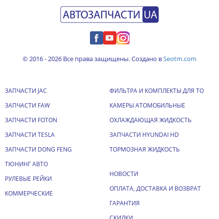
© 2016 - 2026 Все права защищены. Создано в
Seotm.com
ЗАПЧАСТИ JAC
ФИЛЬТРА И КОМПЛЕКТЫ ДЛЯ ТО
ЗАПЧАСТИ FAW
КАМЕРЫ АТОМОБИЛЬНЫЕ
ЗАПЧАСТИ FOTON
ОХЛАЖДАЮЩАЯ ЖИДКОСТЬ
ЗАПЧАСТИ TESLA
ЗАПЧАСТИ HYUNDAI HD
ЗАПЧАСТИ DONG FENG
ТОРМОЗНАЯ ЖИДКОСТЬ
ТЮНИНГ АВТО
НОВОСТИ
РУЛЕВЫЕ РЕЙКИ
ОПЛАТА, ДОСТАВКА И ВОЗВРАТ
КОММЕРЧЕСКИЕ
ГАРАНТИЯ
СКИДКИ