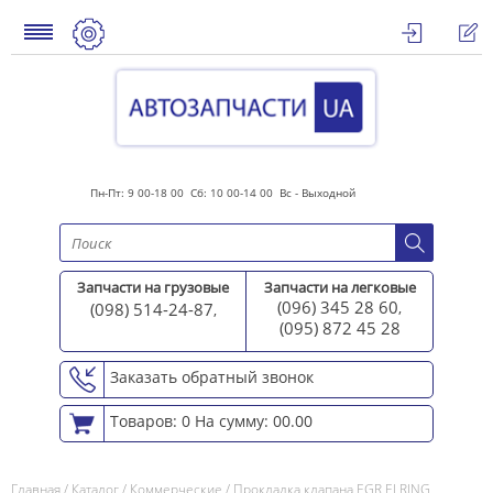
Пн-Пт: 9 00-18 00 Сб: 10 00-14 00 Вс - Выходной
Запчасти на грузовые
Запчасти на легковые
(096) 345 28 60
(098) 514-24-87
,
,
(095) 872 45 2
8
Заказать обратный звонок
Товаров: 0
На сумму: 00.00
Главная
/
Каталог
/
Коммерческие
/
Прокладка клапана EGR ELRING