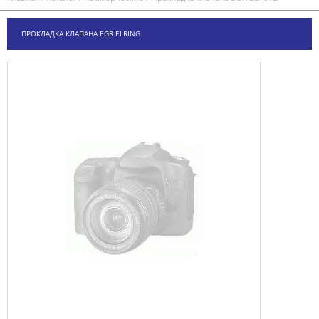
ПРОКЛАДКА КЛАПАНА EGR ELRING