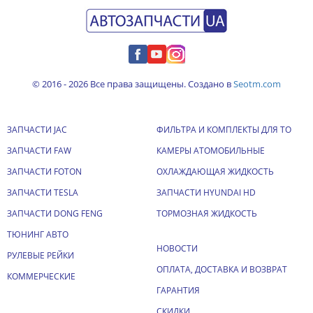
© 2016 - 2026 Все права защищены. Создано в
Seotm.com
ЗАПЧАСТИ JAC
ФИЛЬТРА И КОМПЛЕКТЫ ДЛЯ ТО
ЗАПЧАСТИ FAW
КАМЕРЫ АТОМОБИЛЬНЫЕ
ЗАПЧАСТИ FOTON
ОХЛАЖДАЮЩАЯ ЖИДКОСТЬ
ЗАПЧАСТИ TESLA
ЗАПЧАСТИ HYUNDAI HD
ЗАПЧАСТИ DONG FENG
ТОРМОЗНАЯ ЖИДКОСТЬ
ТЮНИНГ АВТО
НОВОСТИ
РУЛЕВЫЕ РЕЙКИ
ОПЛАТА, ДОСТАВКА И ВОЗВРАТ
КОММЕРЧЕСКИЕ
ГАРАНТИЯ
СКИДКИ