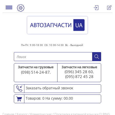
Пн-Пт: 9 00-18 00 Сб: 10 00-14 00 Вс - Выходной
Запчасти на грузовые
Запчасти на легковые
(096) 345 28 60
(098) 514-24-87
,
,
(095) 872 45 2
8
Заказать обратный звонок
Товаров: 0
На сумму: 00.00
Главная
/
Каталог
/
Коммерческие
/
Прокладка клапанной крышки ELRING