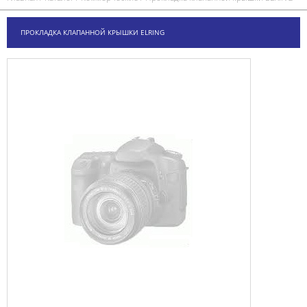
ПРОКЛАДКА КЛАПАННОЙ КРЫШКИ ELRING