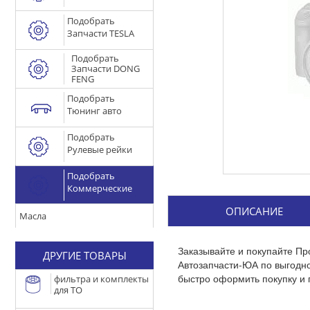
Подобрать
Запчасти TESLA
Подобрать
Запчасти DONG
FENG
Подобрать
Тюнинг авто
Подобрать
Рулевые рейки
Подобрать
Коммерческие
ОПИСАНИЕ
Масла
Заказывайте и покупайте Пр
ДРУГИЕ ТОВАРЫ
Автозапчасти-ЮА по выгодн
быстро оформить покупку и 
фильтра и комплекты
для ТО