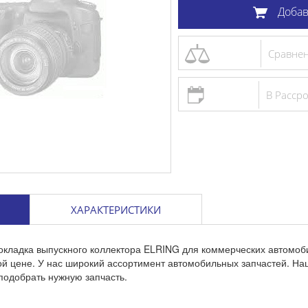
Добав
Сравне
В Расср
ХАРАКТЕРИСТИКИ
окладка выпускного коллектора ELRING для коммерческих автомоб
ой цене. У нас широкий ассортимент автомобильных запчастей. Н
подобрать нужную запчасть.