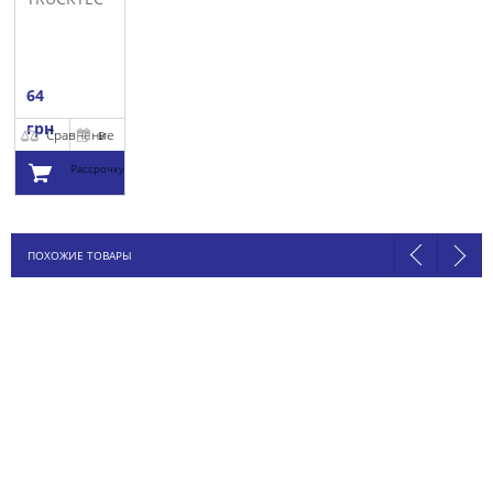
64
грн
Сравнение
В
Рассрочку
Добавить в
ПОХОЖИЕ ТОВАРЫ
корзину