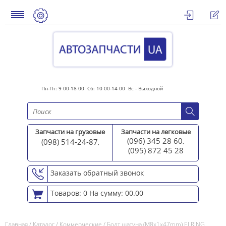
Пн-Пт: 9 00-18 00 Сб: 10 00-14 00 Вс - Выходной
Запчасти на грузовые
Запчасти на легковые
(096) 345 28 60
(098) 514-24-87
,
,
(095) 872 45 2
8
Заказать обратный звонок
Товаров: 0
На сумму: 00.00
Главная
/
Каталог
/
Коммерческие
/
Болт шатуна (M8x1x47mm) ELRING