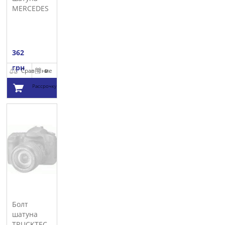
MERCEDES
362
грн
Сравнение
В
Рассрочку
Добавить в
корзину
Болт
шатуна
TRUCKTEC