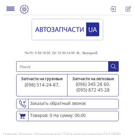
Пн-Пт: 9 00-18 00 Сб: 10 00-14 00 Вс - Выходной
Запчасти на грузовые
Запчасти на легковые
(096) 345 28 60
(098) 514-24-87
,
,
(095) 872 45 2
8
Заказать обратный звонок
Товаров: 0
На сумму: 00.00
Главная
/
Каталог
/
Коммерческие
/
Прокладка коллектора EX ELRING