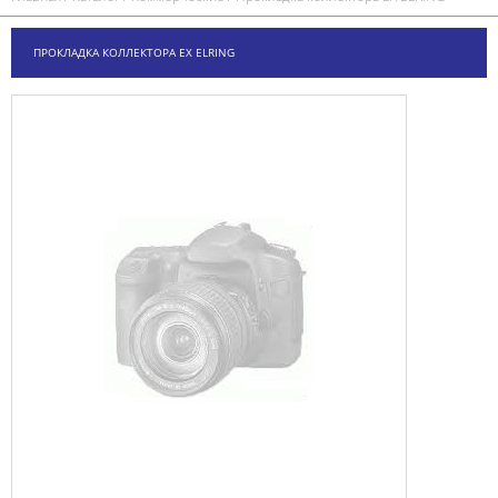
ПРОКЛАДКА КОЛЛЕКТОРА EX ELRING