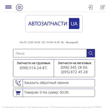
Пн-Пт: 9 00-18 00 Сб: 10 00-14 00 Вс - Выходной
Запчасти на грузовые
Запчасти на легковые
(096) 345 28 60
(098) 514-24-87
,
,
(095) 872 45 2
8
Заказать обратный звонок
Товаров: 0
На сумму: 00.00
Главная
/
Каталог
/
Коммерческие
/
Прокладка клапанної кришки ELRING