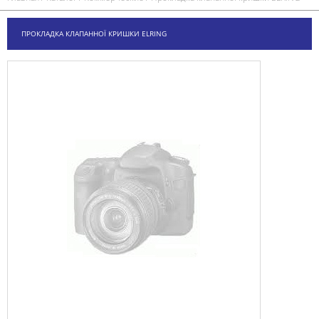
ПРОКЛАДКА КЛАПАННОЇ КРИШКИ ELRING