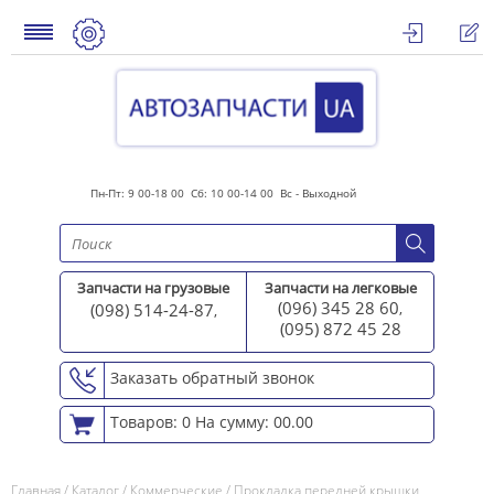
Пн-Пт: 9 00-18 00 Сб: 10 00-14 00 Вс - Выходной
Запчасти на грузовые
Запчасти на легковые
(096) 345 28 60
(098) 514-24-87
,
,
(095) 872 45 2
8
Заказать обратный звонок
Товаров: 0
На сумму: 00.00
Главная
/
Каталог
/
Коммерческие
/
Прокладка передней крышки