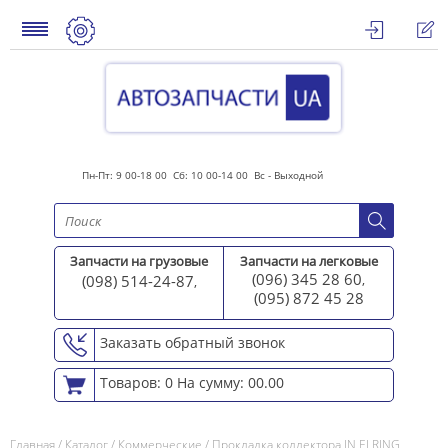
Пн-Пт: 9 00-18 00 Сб: 10 00-14 00 Вс - Выходной
Запчасти на грузовые
Запчасти на легковые
(096) 345 28 60
(098) 514-24-87
,
,
(095) 872 45 2
8
Заказать обратный звонок
Товаров: 0
На сумму: 00.00
Главная
/
Каталог
/
Коммерческие
/
Прокладка коллектора IN ELRING