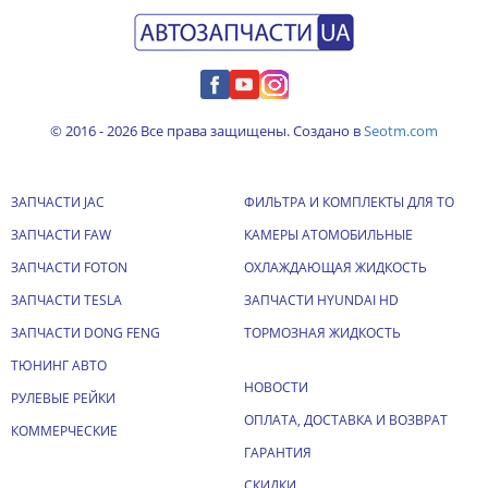
© 2016 - 2026 Все права защищены. Создано в
Seotm.com
ЗАПЧАСТИ JAC
ФИЛЬТРА И КОМПЛЕКТЫ ДЛЯ ТО
ЗАПЧАСТИ FAW
КАМЕРЫ АТОМОБИЛЬНЫЕ
ЗАПЧАСТИ FOTON
ОХЛАЖДАЮЩАЯ ЖИДКОСТЬ
ЗАПЧАСТИ TESLA
ЗАПЧАСТИ HYUNDAI HD
ЗАПЧАСТИ DONG FENG
ТОРМОЗНАЯ ЖИДКОСТЬ
ТЮНИНГ АВТО
НОВОСТИ
РУЛЕВЫЕ РЕЙКИ
ОПЛАТА, ДОСТАВКА И ВОЗВРАТ
КОММЕРЧЕСКИЕ
ГАРАНТИЯ
СКИДКИ