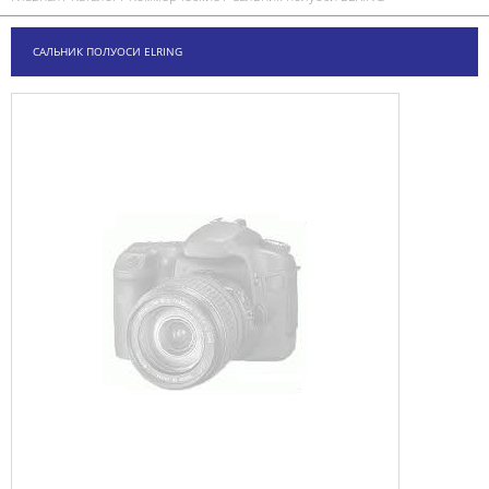
САЛЬНИК ПОЛУОСИ ELRING