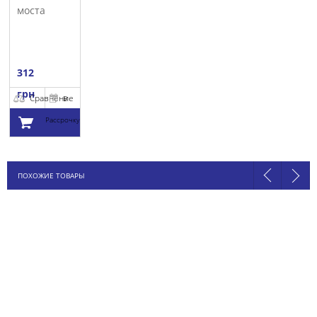
моста
AUTOTECHTEILE
312
грн
Сравнение
В
Рассрочку
Добавить в
ПОХОЖИЕ ТОВАРЫ
корзину