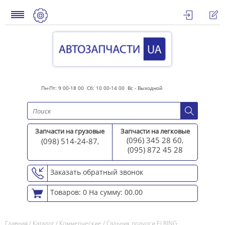
Пн-Пт: 9 00-18 00 Сб: 10 00-14 00 Вс - Выходной
Запчасти на грузовые
Запчасти на легковые
(096) 345 28 60
(098) 514-24-87
,
,
(095) 872 45 2
8
Заказать обратный звонок
Товаров: 0
На сумму: 00.00
Главная
/
Каталог
/
Коммерческие
/
Сальник полуоси ELRING