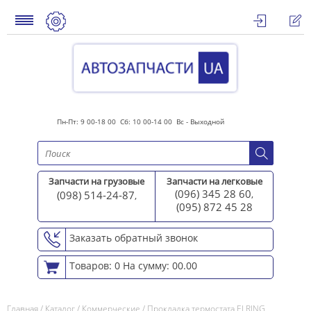
Пн-Пт: 9 00-18 00 Сб: 10 00-14 00 Вс - Выходной
Запчасти на грузовые
Запчасти на легковые
(096) 345 28 60
(098) 514-24-87
,
,
(095) 872 45 2
8
Заказать обратный звонок
Товаров: 0
На сумму: 00.00
Главная
/
Каталог
/
Коммерческие
/
Прокладка термостата ELRING