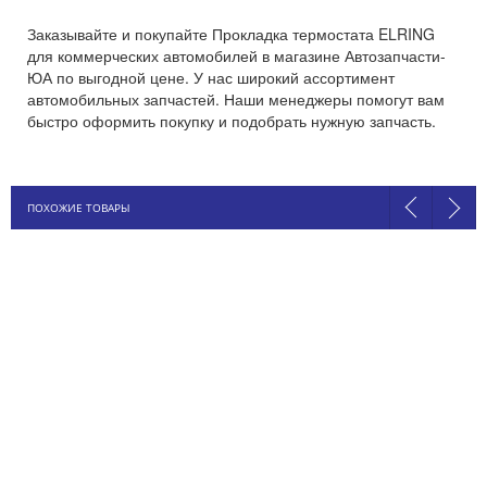
Заказывайте и покупайте Прокладка термостата ELRING
для коммерческих автомобилей в магазине Автозапчасти-
ЮА по выгодной цене. У нас широкий ассортимент
автомобильных запчастей. Наши менеджеры помогут вам
быстро оформить покупку и подобрать нужную запчасть.
ПОХОЖИЕ ТОВАРЫ