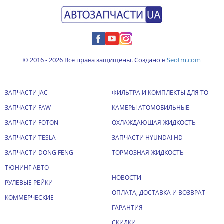
© 2016 - 2026 Все права защищены. Создано в
Seotm.com
ЗАПЧАСТИ JAC
ФИЛЬТРА И КОМПЛЕКТЫ ДЛЯ ТО
ЗАПЧАСТИ FAW
КАМЕРЫ АТОМОБИЛЬНЫЕ
ЗАПЧАСТИ FOTON
ОХЛАЖДАЮЩАЯ ЖИДКОСТЬ
ЗАПЧАСТИ TESLA
ЗАПЧАСТИ HYUNDAI HD
ЗАПЧАСТИ DONG FENG
ТОРМОЗНАЯ ЖИДКОСТЬ
ТЮНИНГ АВТО
НОВОСТИ
РУЛЕВЫЕ РЕЙКИ
ОПЛАТА, ДОСТАВКА И ВОЗВРАТ
КОММЕРЧЕСКИЕ
ГАРАНТИЯ
СКИДКИ