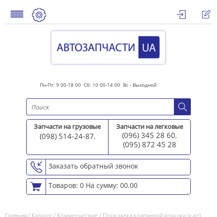
Пн-Пт: 9 00-18 00 Сб: 10 00-14 00 Вс - Выходной
Запчасти на грузовые
Запчасти на легковые
(096) 345 28 60
(098) 514-24-87
,
,
(095) 872 45 2
8
Заказать обратный звонок
Товаров: 0
На сумму: 00.00
Главная
/
Каталог
/
Коммерческие
/
Прокладка клапанной крышки (к-кт)