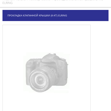
ELRING
ПРОКЛАДКА КЛАПАННОЙ КРЫШКИ (К-КТ) ELRING