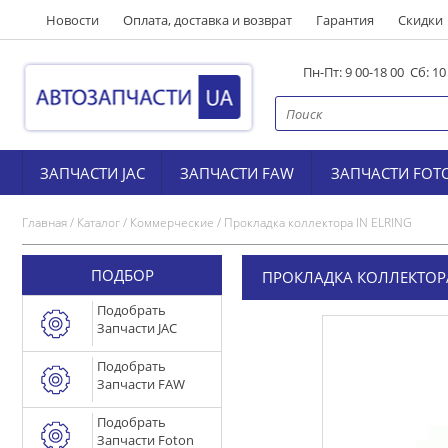
Новости
Оплата, доставка и возврат
Гарантия
Скидки
Пн-Пт: 9 00-18 00 Сб: 1
ЗАПЧАСТИ JAC
ЗАПЧАСТИ FAW
ЗАПЧАСТИ FOT
Главная
/
Каталог
/
Коммерческие
/
Прокладка коллектора IN ELRING
ПОДБОР
ПРОКЛАДКА КОЛЛЕКТОРА
Подобрать
Запчасти JAC
Подобрать
Запчасти FAW
Подобрать
Запчасти Foton