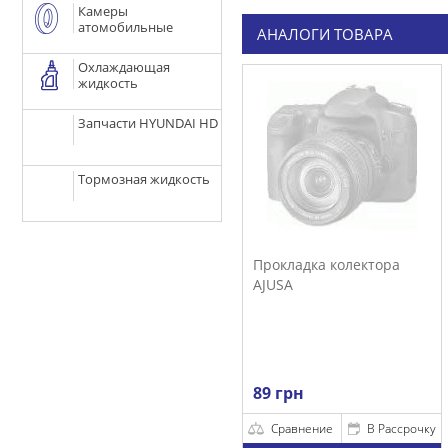
Камеры
атомобильные
АНАЛОГИ ТОВАРА
Охлаждающая
жидкость
Запчасти HYUNDAI HD
Тормозная жидкость
Прокладка колектора
AJUSA
89 грн
Сравнение
В Рассрочку