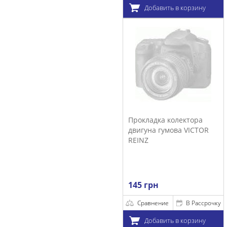
Добавить в корзину
Прокладка колектора
двигуна гумова VICTOR
REINZ
145 грн
Сравнение
В Рассрочку
Добавить в корзину