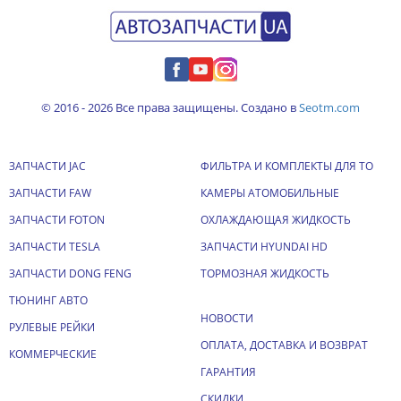
© 2016 - 2026 Все права защищены. Создано в
Seotm.com
ЗАПЧАСТИ JAC
ФИЛЬТРА И КОМПЛЕКТЫ ДЛЯ ТО
ЗАПЧАСТИ FAW
КАМЕРЫ АТОМОБИЛЬНЫЕ
ЗАПЧАСТИ FOTON
ОХЛАЖДАЮЩАЯ ЖИДКОСТЬ
ЗАПЧАСТИ TESLA
ЗАПЧАСТИ HYUNDAI HD
ЗАПЧАСТИ DONG FENG
ТОРМОЗНАЯ ЖИДКОСТЬ
ТЮНИНГ АВТО
НОВОСТИ
РУЛЕВЫЕ РЕЙКИ
ОПЛАТА, ДОСТАВКА И ВОЗВРАТ
КОММЕРЧЕСКИЕ
ГАРАНТИЯ
СКИДКИ