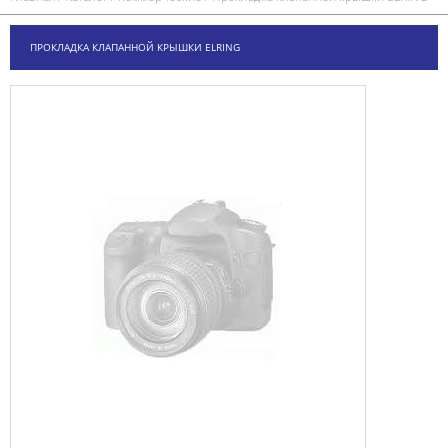
ПРОКЛАДКА КЛАПАННОЙ КРЫШКИ ELRING