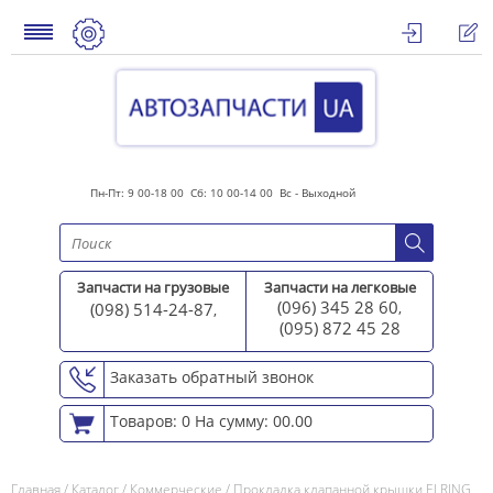
Пн-Пт: 9 00-18 00 Сб: 10 00-14 00 Вс - Выходной
Запчасти на грузовые
Запчасти на легковые
(096) 345 28 60
(098) 514-24-87
,
,
(095) 872 45 2
8
Заказать обратный звонок
Товаров: 0
На сумму: 00.00
Главная
/
Каталог
/
Коммерческие
/
Прокладка клапанной крышки ELRING