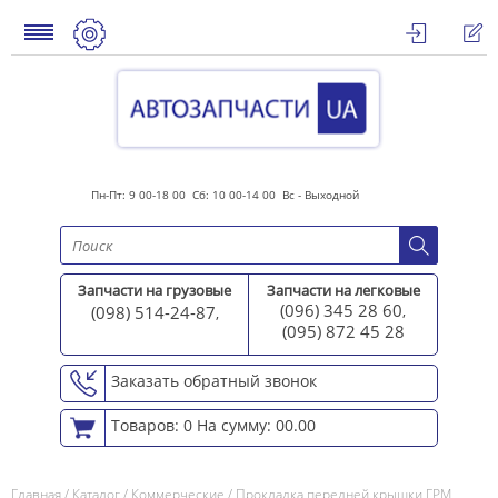
Пн-Пт: 9 00-18 00 Сб: 10 00-14 00 Вс - Выходной
Запчасти на грузовые
Запчасти на легковые
(096) 345 28 60
(098) 514-24-87
,
,
(095) 872 45 2
8
Заказать обратный звонок
Товаров: 0
На сумму: 00.00
Главная
/
Каталог
/
Коммерческие
/
Прокладка передней крышки ГРМ