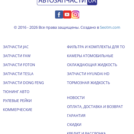
© 2016 - 2026 Все права защищены. Создано в
Seotm.com
ЗАПЧАСТИ JAC
ФИЛЬТРА И КОМПЛЕКТЫ ДЛЯ ТО
ЗАПЧАСТИ FAW
КАМЕРЫ АТОМОБИЛЬНЫЕ
ЗАПЧАСТИ FOTON
ОХЛАЖДАЮЩАЯ ЖИДКОСТЬ
ЗАПЧАСТИ TESLA
ЗАПЧАСТИ HYUNDAI HD
ЗАПЧАСТИ DONG FENG
ТОРМОЗНАЯ ЖИДКОСТЬ
ТЮНИНГ АВТО
НОВОСТИ
РУЛЕВЫЕ РЕЙКИ
ОПЛАТА, ДОСТАВКА И ВОЗВРАТ
КОММЕРЧЕСКИЕ
ГАРАНТИЯ
СКИДКИ
КРЕДИТ И РАССРОЧКА