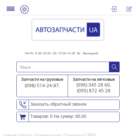
Пн-Пт: 9 00-18 00 Сб: 10 00-14 00 Вс - Выходной
Запчасти на грузовые
Запчасти на легковые
(096) 345 28 60
(098) 514-24-87
,
,
(095) 872 45 2
8
Заказать обратный звонок
Товаров: 0
На сумму: 00.00
Главная
/
Каталог
/
Коммерческие
/
Прокладка ELRING