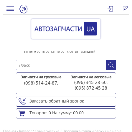
Пн-Пт: 9 00-18 00 Сб: 10 00-14 00 Вс - Выходной
Запчасти на грузовые
Запчасти на легковые
(096) 345 28 60
(098) 514-24-87
,
,
(095) 872 45 2
8
Заказать обратный звонок
Товаров: 0
На сумму: 00.00
Главная
/
Каталог
/
Коммерческие
/
Прокладка голівки блоку циліндрів