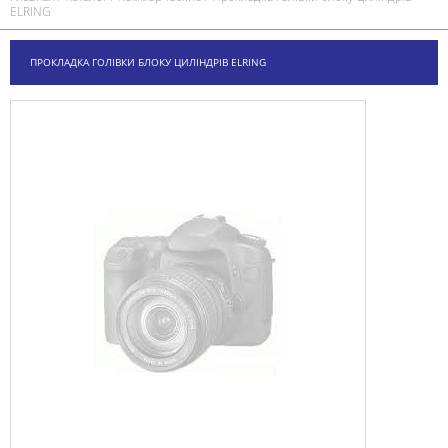
ELRING
ПРОКЛАДКА ГОЛІВКИ БЛОКУ ЦИЛІНДРІВ ELRING