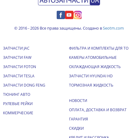
© 2016 - 2026 Все права защищены. Создано в
Seotm.com
ЗАПЧАСТИ JAC
ФИЛЬТРА И КОМПЛЕКТЫ ДЛЯ ТО
ЗАПЧАСТИ FAW
КАМЕРЫ АТОМОБИЛЬНЫЕ
ЗАПЧАСТИ FOTON
ОХЛАЖДАЮЩАЯ ЖИДКОСТЬ
ЗАПЧАСТИ TESLA
ЗАПЧАСТИ HYUNDAI HD
ЗАПЧАСТИ DONG FENG
ТОРМОЗНАЯ ЖИДКОСТЬ
ТЮНИНГ АВТО
НОВОСТИ
РУЛЕВЫЕ РЕЙКИ
ОПЛАТА, ДОСТАВКА И ВОЗВРАТ
КОММЕРЧЕСКИЕ
ГАРАНТИЯ
СКИДКИ
КРЕДИТ И РАССРОЧКА