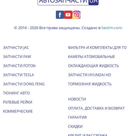
© 2016 - 2026 Все права защищены. Создано в
Seotm.com
ЗАПЧАСТИ JAC
ФИЛЬТРА И КОМПЛЕКТЫ ДЛЯ ТО
ЗАПЧАСТИ FAW
КАМЕРЫ АТОМОБИЛЬНЫЕ
ЗАПЧАСТИ FOTON
ОХЛАЖДАЮЩАЯ ЖИДКОСТЬ
ЗАПЧАСТИ TESLA
ЗАПЧАСТИ HYUNDAI HD
ЗАПЧАСТИ DONG FENG
ТОРМОЗНАЯ ЖИДКОСТЬ
ТЮНИНГ АВТО
НОВОСТИ
РУЛЕВЫЕ РЕЙКИ
ОПЛАТА, ДОСТАВКА И ВОЗВРАТ
КОММЕРЧЕСКИЕ
ГАРАНТИЯ
СКИДКИ
КРЕДИТ И РАССРОЧКА