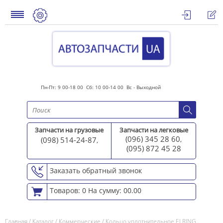
Пн-Пт: 9 00-18 00 Сб: 10 00-14 00 Вс - Выходной
Запчасти на грузовые
Запчасти на легковые
(096) 345 28 60
(098) 514-24-87
,
,
(095) 872 45 2
8
Заказать обратный звонок
Товаров: 0
На сумму: 00.00
Главная
/
Каталог
/
Коммерческие
/
Кольцо уплотнительное ELRING