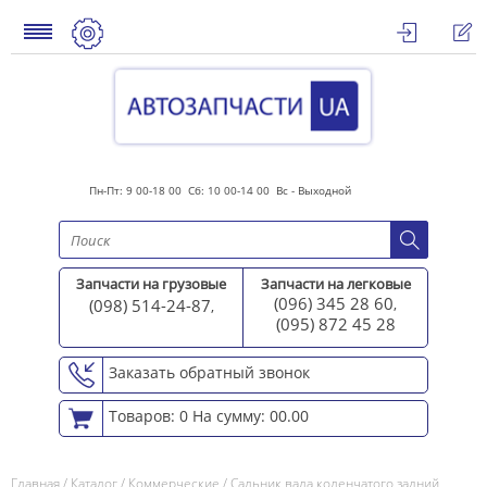
Пн-Пт: 9 00-18 00 Сб: 10 00-14 00 Вс - Выходной
Запчасти на грузовые
Запчасти на легковые
(096) 345 28 60
(098) 514-24-87
,
,
(095) 872 45 2
8
Заказать обратный звонок
Товаров: 0
На сумму: 00.00
Главная
/
Каталог
/
Коммерческие
/
Сальник вала коленчатого задний