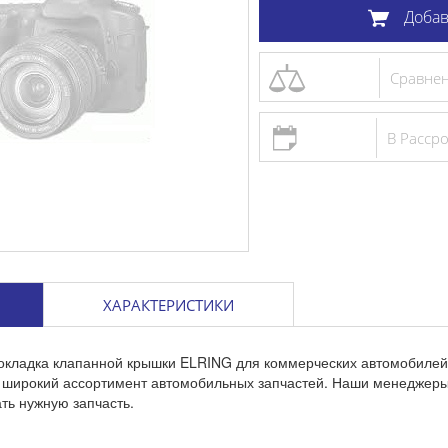
Добав
Сравне
В Расср
ХАРАКТЕРИСТИКИ
окладка клапанной крышки ELRING для коммерческих автомобилей 
с широкий ассортимент автомобильных запчастей. Наши менеджеры
ть нужную запчасть.