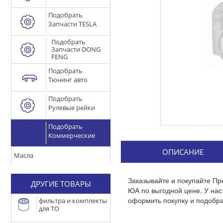
Подобрать
Запчасти TESLA
Подобрать
Запчасти DONG
FENG
Подобрать
Тюнинг авто
Подобрать
Рулевые рейки
Подобрать
Коммерческие
ОПИСАНИЕ
Масла
Заказывайте и покупайте Пр
ДРУГИЕ ТОВАРЫ
ЮА по выгодной цене. У на
оформить покупку и подобра
фильтра и комплекты
для ТО