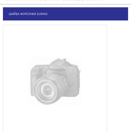
ШАЙБА ФОРСУНКИ ELRING