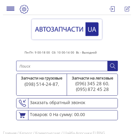
Пн-Пт: 9 00-18 00 Сб: 10 00-14 00 Вс - Выходной
Запчасти на грузовые
Запчасти на легковые
(096) 345 28 60
(098) 514-24-87
,
,
(095) 872 45 2
8
Заказать обратный звонок
Товаров: 0
На сумму: 00.00
Главная
/
Каталог
/
Коммерческие
/
Шайба форсунки ELRING