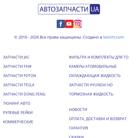
© 2016 - 2026 Все права защищены. Создано в
Seotm.com
ЗАПЧАСТИ JAC
ФИЛЬТРА И КОМПЛЕКТЫ ДЛЯ ТО
ЗАПЧАСТИ FAW
КАМЕРЫ АТОМОБИЛЬНЫЕ
ЗАПЧАСТИ FOTON
ОХЛАЖДАЮЩАЯ ЖИДКОСТЬ
ЗАПЧАСТИ TESLA
ЗАПЧАСТИ HYUNDAI HD
ЗАПЧАСТИ DONG FENG
ТОРМОЗНАЯ ЖИДКОСТЬ
ТЮНИНГ АВТО
НОВОСТИ
РУЛЕВЫЕ РЕЙКИ
ОПЛАТА, ДОСТАВКА И ВОЗВРАТ
КОММЕРЧЕСКИЕ
ГАРАНТИЯ
СКИДКИ