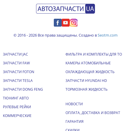
© 2016 - 2026 Все права защищены. Создано в
Seotm.com
ЗАПЧАСТИ JAC
ФИЛЬТРА И КОМПЛЕКТЫ ДЛЯ ТО
ЗАПЧАСТИ FAW
КАМЕРЫ АТОМОБИЛЬНЫЕ
ЗАПЧАСТИ FOTON
ОХЛАЖДАЮЩАЯ ЖИДКОСТЬ
ЗАПЧАСТИ TESLA
ЗАПЧАСТИ HYUNDAI HD
ЗАПЧАСТИ DONG FENG
ТОРМОЗНАЯ ЖИДКОСТЬ
ТЮНИНГ АВТО
НОВОСТИ
РУЛЕВЫЕ РЕЙКИ
ОПЛАТА, ДОСТАВКА И ВОЗВРАТ
КОММЕРЧЕСКИЕ
ГАРАНТИЯ
СКИДКИ