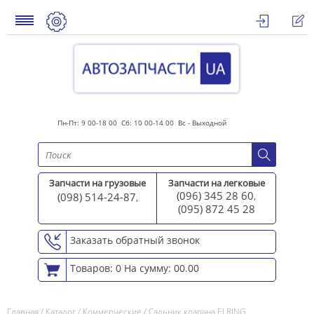
Пн-Пт: 9 00-18 00 Сб: 10 00-14 00 Вс - Выходной
Запчасти на грузовые
Запчасти на легковые
(096) 345 28 60
(098) 514-24-87
,
,
(095) 872 45 2
8
Заказать обратный звонок
Товаров: 0
На сумму: 00.00
Главная
/
Каталог
/
Коммерческие
/
Сальник клапана ELRING