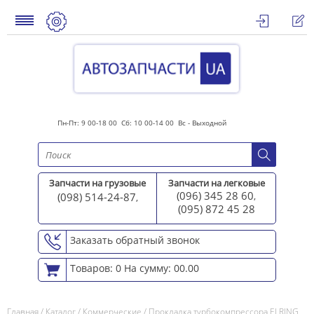
Пн-Пт: 9 00-18 00 Сб: 10 00-14 00 Вс - Выходной
Запчасти на грузовые
Запчасти на легковые
(096) 345 28 60
(098) 514-24-87
,
,
(095) 872 45 2
8
Заказать обратный звонок
Товаров: 0
На сумму: 00.00
Главная
/
Каталог
/
Коммерческие
/
Прокладка турбокомпрессора ELRING