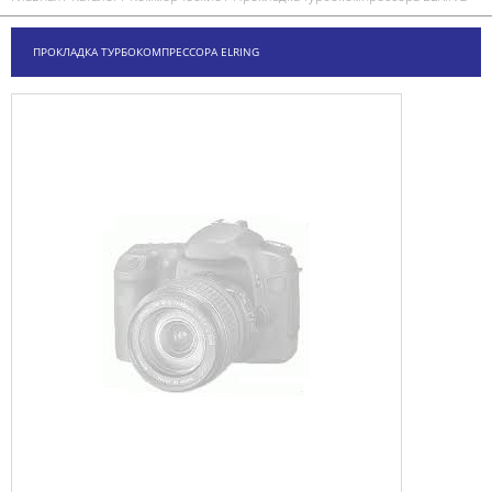
ПРОКЛАДКА ТУРБОКОМПРЕССОРА ELRING