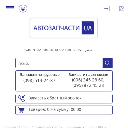
Пн-Пт: 9 00-18 00 Сб: 10 00-14 00 Вс - Выходной
Запчасти на грузовые
Запчасти на легковые
(096) 345 28 60
(098) 514-24-87
,
,
(095) 872 45 2
8
Заказать обратный звонок
Товаров: 0
На сумму: 00.00
Главная
/
Каталог
/
Коммерческие
/
Ущільнююче кільце ELRING