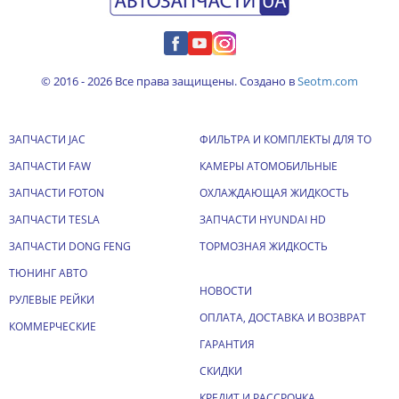
© 2016 - 2026 Все права защищены. Создано в
Seotm.com
ЗАПЧАСТИ JAC
ФИЛЬТРА И КОМПЛЕКТЫ ДЛЯ ТО
ЗАПЧАСТИ FAW
КАМЕРЫ АТОМОБИЛЬНЫЕ
ЗАПЧАСТИ FOTON
ОХЛАЖДАЮЩАЯ ЖИДКОСТЬ
ЗАПЧАСТИ TESLA
ЗАПЧАСТИ HYUNDAI HD
ЗАПЧАСТИ DONG FENG
ТОРМОЗНАЯ ЖИДКОСТЬ
ТЮНИНГ АВТО
НОВОСТИ
РУЛЕВЫЕ РЕЙКИ
ОПЛАТА, ДОСТАВКА И ВОЗВРАТ
КОММЕРЧЕСКИЕ
ГАРАНТИЯ
СКИДКИ
КРЕДИТ И РАССРОЧКА