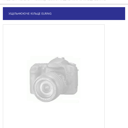
УЩІЛЬНЮЮЧЕ КІЛЬЦЕ ELRING