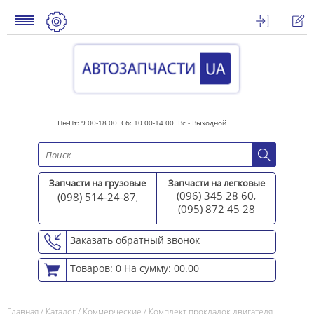
Пн-Пт: 9 00-18 00 Сб: 10 00-14 00 Вс - Выходной
Запчасти на грузовые
Запчасти на легковые
(096) 345 28 60
(098) 514-24-87
,
,
(095) 872 45 2
8
Заказать обратный звонок
Товаров: 0
На сумму: 00.00
Главная
/
Каталог
/
Коммерческие
/
Комплект прокладок двигателя