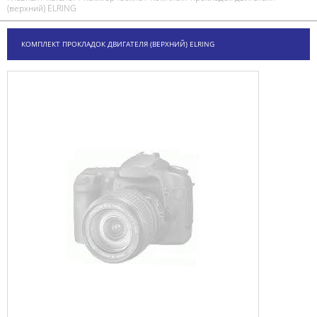
(верхний) ELRING
КОМПЛЕКТ ПРОКЛАДОК ДВИГАТЕЛЯ (ВЕРХНИЙ) ELRING