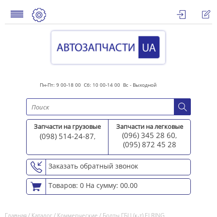
Пн-Пт: 9 00-18 00 Сб: 10 00-14 00 Вс - Выходной
Запчасти на грузовые
Запчасти на легковые
(096) 345 28 60
(098) 514-24-87
,
,
(095) 872 45 2
8
Заказать обратный звонок
Товаров: 0
На сумму: 00.00
Главная
/
Каталог
/
Коммерческие
/
Болты ГБЦ (к-т) ELRING