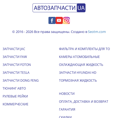
© 2016 - 2026 Все права защищены. Создано в
Seotm.com
ЗАПЧАСТИ JAC
ФИЛЬТРА И КОМПЛЕКТЫ ДЛЯ ТО
ЗАПЧАСТИ FAW
КАМЕРЫ АТОМОБИЛЬНЫЕ
ЗАПЧАСТИ FOTON
ОХЛАЖДАЮЩАЯ ЖИДКОСТЬ
ЗАПЧАСТИ TESLA
ЗАПЧАСТИ HYUNDAI HD
ЗАПЧАСТИ DONG FENG
ТОРМОЗНАЯ ЖИДКОСТЬ
ТЮНИНГ АВТО
НОВОСТИ
РУЛЕВЫЕ РЕЙКИ
ОПЛАТА, ДОСТАВКА И ВОЗВРАТ
КОММЕРЧЕСКИЕ
ГАРАНТИЯ
СКИДКИ