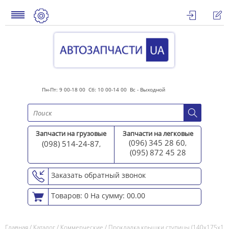
Пн-Пт: 9 00-18 00 Сб: 10 00-14 00 Вс - Выходной
Запчасти на грузовые
Запчасти на легковые
(096) 345 28 60
(098) 514-24-87
,
,
(095) 872 45 2
8
Заказать обратный звонок
Товаров: 0
На сумму: 00.00
Главная
/
Каталог
/
Коммерческие
/
Прокладка крышки ступицы (140х175х1