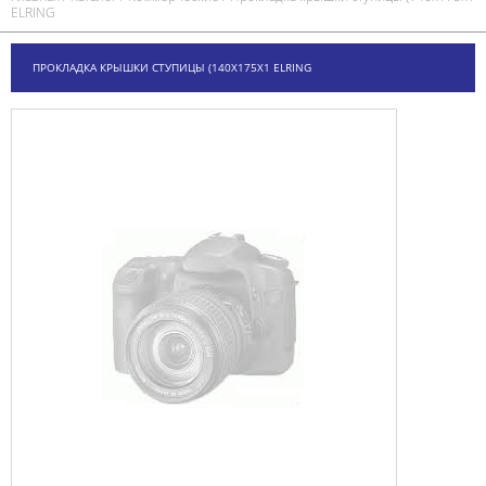
ELRING
ПРОКЛАДКА КРЫШКИ СТУПИЦЫ (140Х175Х1 ELRING