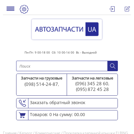
Пн-Пт: 9 00-18 00 Сб: 10 00-14 00 Вс - Выходной
Запчасти на грузовые
Запчасти на легковые
(096) 345 28 60
(098) 514-24-87
,
,
(095) 872 45 2
8
Заказать обратный звонок
Товаров: 0
На сумму: 00.00
Главная
/
Каталог
/
Коммерческие
/
Прокладка клапанной крышки ELRING