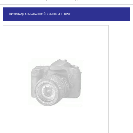
ПРОКЛАДКА КЛАПАННОЙ КРЫШКИ ELRING