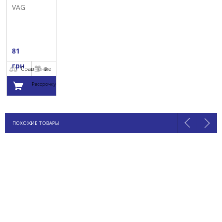
VAG
81
грн
Сравнение
В
Рассрочку
Добавить в
ПОХОЖИЕ ТОВАРЫ
корзину