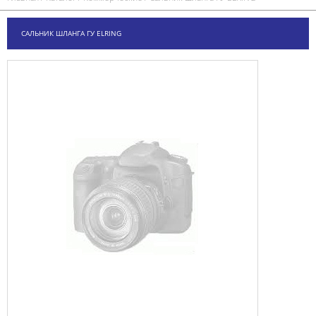
САЛЬНИК ШЛАНГА ГУ ELRING