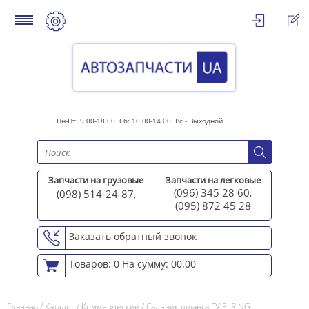
Пн-Пт: 9 00-18 00 Сб: 10 00-14 00 Вс - Выходной
Запчасти на грузовые
Запчасти на легковые
(096) 345 28 60
(098) 514-24-87
,
,
(095) 872 45 2
8
Заказать обратный звонок
Товаров: 0
На сумму: 00.00
Главная
/
Каталог
/
Коммерческие
/
Сальник шланга ГУ ELRING