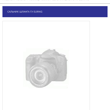
САЛЬНИК ШЛАНГА ГУ ELRING