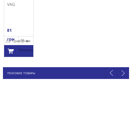
VAG
81
грн
Сравнение
В
Рассрочку
Добавить в
ПОХОЖИЕ ТОВАРЫ
корзину