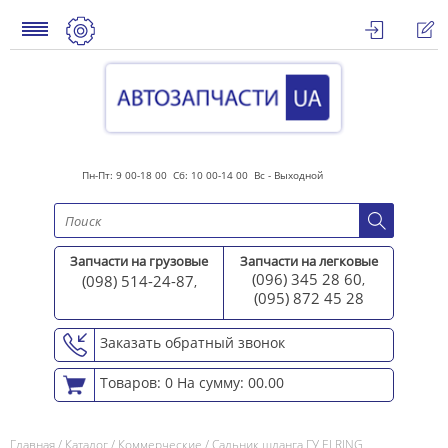
Пн-Пт: 9 00-18 00 Сб: 10 00-14 00 Вс - Выходной
Запчасти на грузовые
Запчасти на легковые
(096) 345 28 60
(098) 514-24-87
,
,
(095) 872 45 2
8
Заказать обратный звонок
Товаров: 0
На сумму: 00.00
Главная
/
Каталог
/
Коммерческие
/
Сальник шланга ГУ ELRING