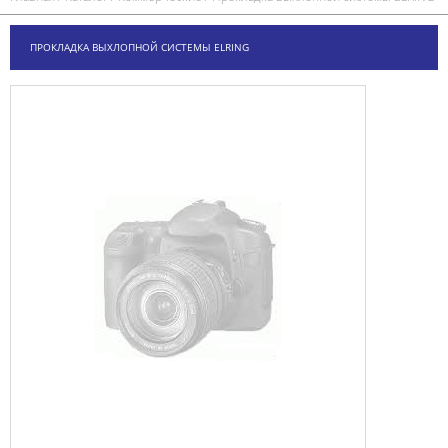
ПРОКЛАДКА ВЫХЛОПНОЙ СИСТЕМЫ ELRING