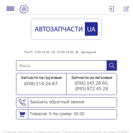
Пн-Пт: 9 00-18 00 Сб: 10 00-14 00 Вс - Выходной
Запчасти на грузовые
Запчасти на легковые
(096) 345 28 60
(098) 514-24-87
,
,
(095) 872 45 2
8
Заказать обратный звонок
Товаров: 0
На сумму: 00.00
Главная
/
Каталог
/
Коммерческие
/
Прокладка выхлопной системы ELRING