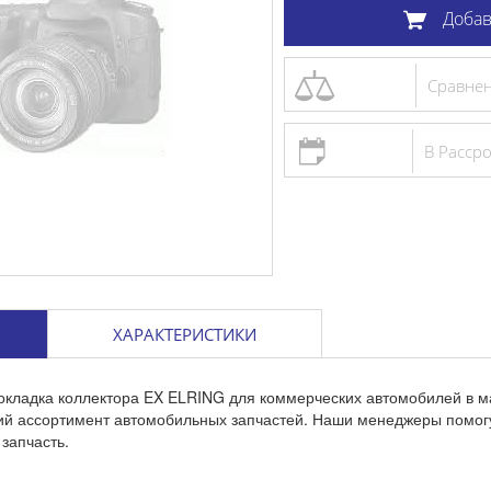
Добав
Сравне
В Расср
ХАРАКТЕРИСТИКИ
окладка коллектора EX ELRING для коммерческих автомобилей в м
кий ассортимент автомобильных запчастей. Наши менеджеры помог
запчасть.