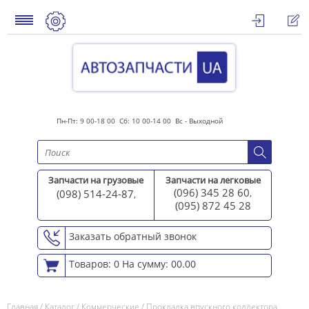
Пн-Пт: 9 00-18 00 Сб: 10 00-14 00 Вс - Выходной
Запчасти на грузовые
Запчасти на легковые
(096) 345 28 60
(098) 514-24-87
,
,
(095) 872 45 2
8
Заказать обратный звонок
Товаров: 0
На сумму: 00.00
Главная
/
Каталог
/
Коммерческие
/
Прокладка впускного коллектора