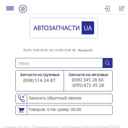
Пн-Пт: 9 00-18 00 Сб: 10 00-14 00 Вс - Выходной
Запчасти на грузовые
Запчасти на легковые
(096) 345 28 60
(098) 514-24-87
,
,
(095) 872 45 2
8
Заказать обратный звонок
Товаров: 0
На сумму: 00.00
Главная
/
Каталог
/
Коммерческие
/
Прокладка клапанної кришки ELRING