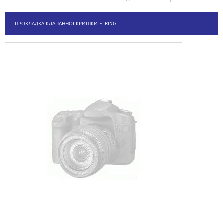
ПРОКЛАДКА КЛАПАННОЇ КРИШКИ ELRING