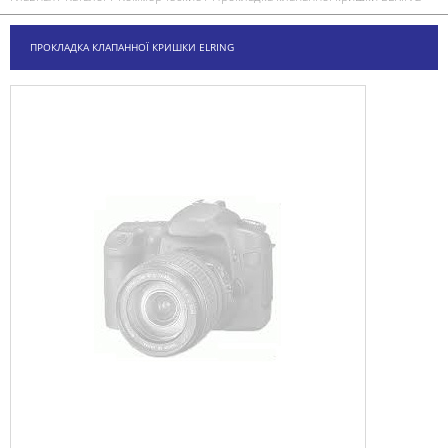
ПРОКЛАДКА КЛАПАННОЇ КРИШКИ ELRING