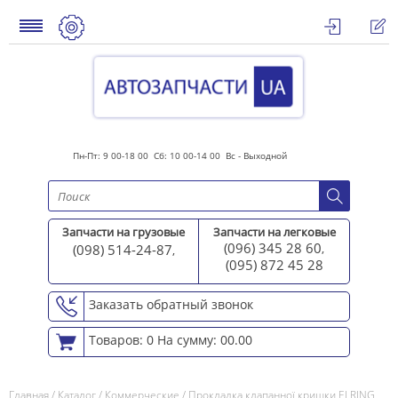
Пн-Пт: 9 00-18 00 Сб: 10 00-14 00 Вс - Выходной
Запчасти на грузовые
Запчасти на легковые
(096) 345 28 60
(098) 514-24-87
,
,
(095) 872 45 2
8
Заказать обратный звонок
Товаров: 0
На сумму: 00.00
Главная
/
Каталог
/
Коммерческие
/
Прокладка клапанної кришки ELRING